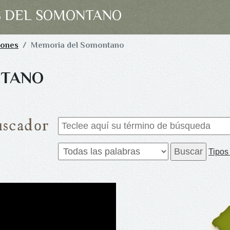
S DEL SOMONTANO
iones
Memoria del Somontano
NTANO